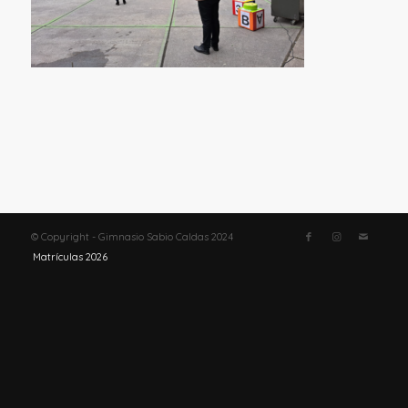
© Copyright - Gimnasio Sabio Caldas 2024
Matrículas 2026