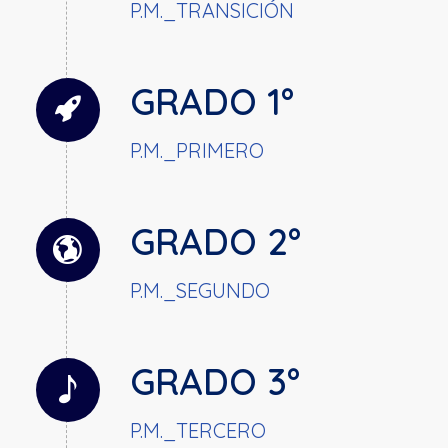
P.M._TRANSICIÓN
GRADO 1°
P.M._PRIMERO
GRADO 2°
P.M._SEGUNDO
GRADO 3°
P.M._TERCERO