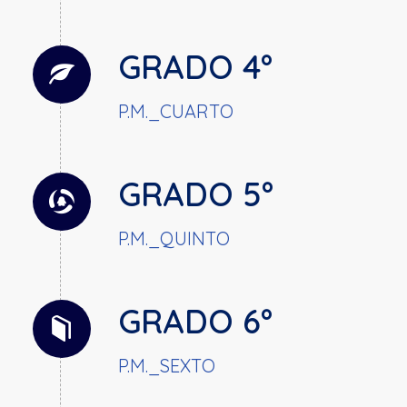
GRADO 4°
P.M._CUARTO
GRADO 5°
P.M._QUINTO
GRADO 6°
P.M._SEXTO