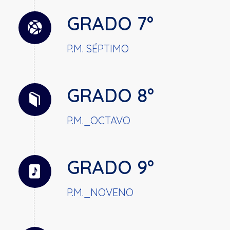
GRADO 7°
P.M. SÉPTIMO
GRADO 8°
P.M._OCTAVO
GRADO 9°
P.M._NOVENO