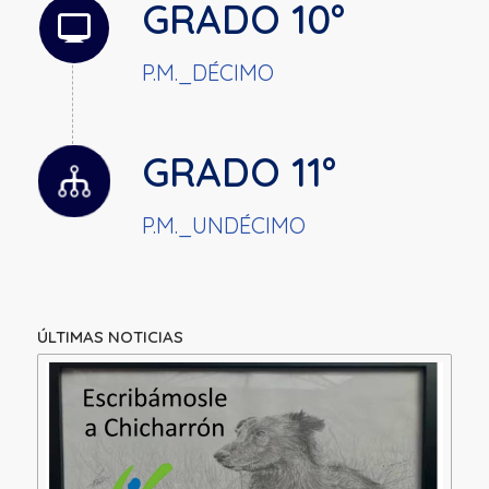
GRADO 10°
P.M._DÉCIMO
GRADO 11°
P.M._UNDÉCIMO
ÚLTIMAS NOTICIAS