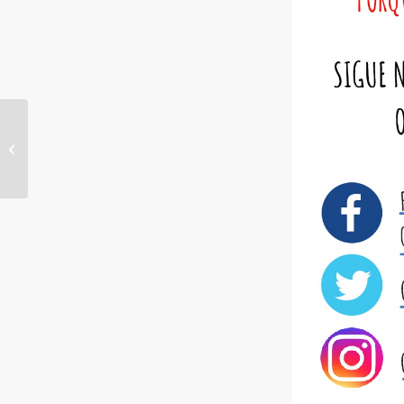
DESTACADOS II
PERIODO