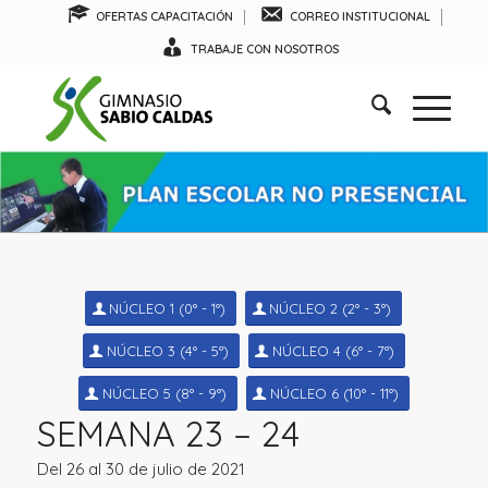
OFERTAS CAPACITACIÓN
CORREO INSTITUCIONAL
TRABAJE CON NOSOTROS
NÚCLEO 1 (0° - 1°)
NÚCLEO 2 (2° - 3°)
NÚCLEO 3 (4° - 5°)
NÚCLEO 4 (6° - 7°)
NÚCLEO 5 (8° - 9°)
NÚCLEO 6 (10° - 11°)
SEMANA 23 – 24
Del 26 al 30 de julio de 2021