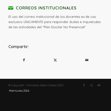
CORREOS INSTITUCIONALES
El uso del correo institucional de los docentes es de uso
exclusivo ÚNICAMENTE para responder dudas e inquietudes
de las actividades del “Plan Escolar No Presencial”
Compartir:
© Copyright - Gimnasio Sabio Caldas 2024
Matrículas 2026