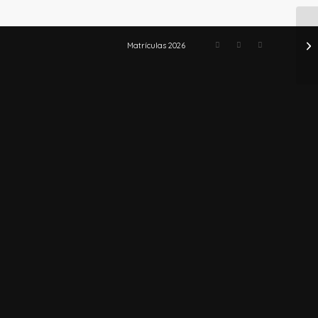
S
Matrículas 2026