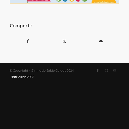
Compartir:
© Copyright - Gimnasio Sabio Caldas 2024
Matrículas 2026