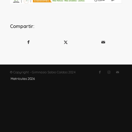
Compartir:
© Copyright - Gimnasio Sabio Caldas 2024
Matrículas 2026