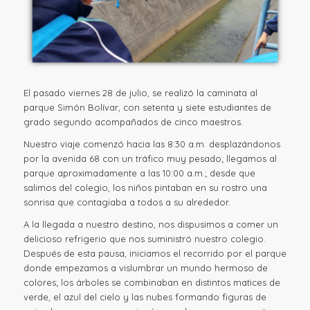
El pasado viernes 28 de julio, se realizó la caminata al
parque Simón Bolívar, con setenta y siete estudiantes de
grado segundo acompañados de cinco maestros.
Nuestro viaje comenzó hacia las 8:30 a.m. desplazándonos
por la avenida 68 con un tráfico muy pesado; llegamos al
parque aproximadamente a las 10:00 a.m.; desde que
salimos del colegio, los niños pintaban en su rostro una
sonrisa que contagiaba a todos a su alrededor.
A la llegada a nuestro destino, nos dispusimos a comer un
delicioso refrigerio que nos suministró nuestro colegio.
Después de esta pausa, iniciamos el recorrido por el parque
donde empezamos a vislumbrar un mundo hermoso de
colores; los árboles se combinaban en distintos matices de
verde, el azul del cielo y las nubes formando figuras de