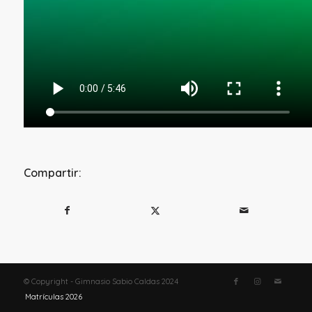
Compartir:
© Copyright - Gimnasio Sabio Caldas 2024
Matrículas 2026