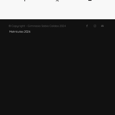
© Copyright - Gimnasio Sabio Caldas 2024
Matrículas 2026