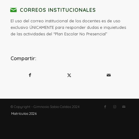
CORREOS INSTITUCIONALES
El uso del correo institucional de los docentes es de uso
exclusivo ÚNICAMENTE para responder dudas e inquietudes
de las actividades del “Plan Escolar No Presencial”
Compartir:
© Copyright - Gimnasio Sabio Caldas 2024
Matrículas 2026