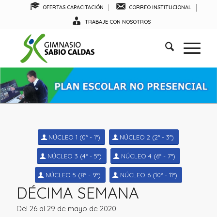
OFERTAS CAPACITACIÓN
CORREO INSTITUCIONAL
TRABAJE CON NOSOTROS
NÚCLEO 1 (0° - 1°)
NÚCLEO 2 (2° - 3°)
NÚCLEO 3 (4° - 5°)
NÚCLEO 4 (6° - 7°)
NÚCLEO 5 (8° - 9°)
NÚCLEO 6 (10° - 11°)
DÉCIMA SEMANA
Del 26 al 29 de mayo de 2020