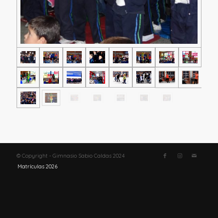
© Copyright - Gimnasio Sabio Caldas 2024
Matrículas 2026