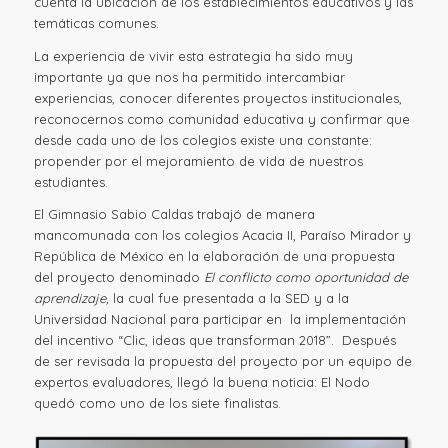
cuenta la ubicación de los establecimientos educativos y las
temáticas comunes.
La experiencia de vivir esta estrategia ha sido muy
importante ya que nos ha permitido intercambiar
experiencias, conocer diferentes proyectos institucionales,
reconocernos como comunidad educativa y confirmar que
desde cada uno de los colegios existe una constante:
propender por el mejoramiento de vida de nuestros
estudiantes.
El Gimnasio Sabio Caldas trabajó de manera
mancomunada con los colegios Acacia II, Paraíso Mirador y
República de México en la elaboración de una propuesta
del proyecto denominado
El conflicto como oportunidad de
aprendizaje,
la cual fue presentada a la SED y a la
Universidad Nacional para participar en la implementación
del incentivo “Clic, ideas que transforman 2018”. Después
de ser revisada la propuesta del proyecto por un equipo de
expertos evaluadores, llegó la buena noticia: El Nodo
quedó como uno de los siete finalistas.