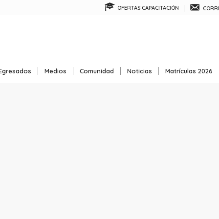
OFERTAS CAPACITACIÓN
CORRE
Egresados
Medios
Comunidad
Noticias
Matrículas 2026