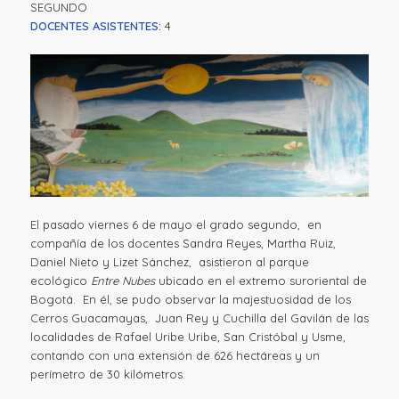
SEGUNDO
DOCENTES ASISTENTES:
4
El pasado viernes 6 de mayo el grado segundo, en
compañía de los docentes Sandra Reyes, Martha Ruiz,
Daniel Nieto y Lizet Sánchez, asistieron al parque
ecológico
Entre Nubes
ubicado en el extremo suroriental de
Bogotá. En él, se pudo observar la majestuosidad de los
Cerros Guacamayas, Juan Rey y Cuchilla del Gavilán de las
localidades de Rafael Uribe Uribe, San Cristóbal y Usme,
contando con una extensión de 626 hectáreas y un
perímetro de 30 kilómetros.