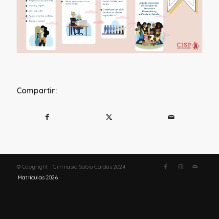
Compartir:
© Copyright - Gimnasio Sabio Caldas 2024
Matrículas 2026