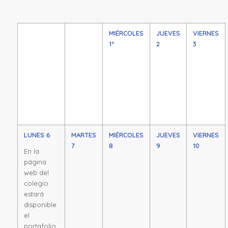
MIÉRCOLES
JUEVES
VIERNES
1º
2
3
LUNES 6
MARTES
MIÉRCOLES
JUEVES
VIERNES
7
8
9
10
En la
página
web del
colegio
estará
disponible
el
portafolio