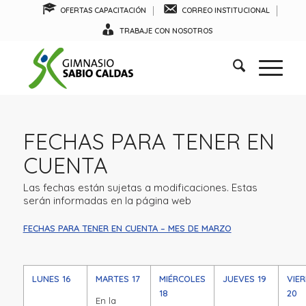
OFERTAS CAPACITACIÓN
CORREO INSTITUCIONAL
TRABAJE CON NOSOTROS
FECHAS PARA TENER EN
CUENTA
Las fechas están sujetas a modificaciones. Estas
serán informadas en la página web
FECHAS PARA TENER EN CUENTA – MES DE MARZO
LUNES 16
MARTES 17
MIÉRCOLES
JUEVES 19
VIE
18
20
En la