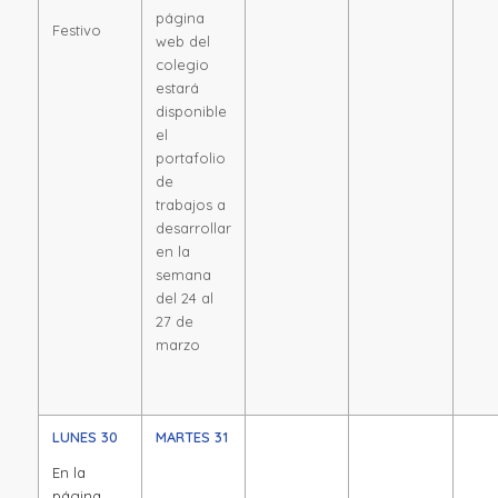
página
Festivo
web del
colegio
estará
disponible
el
portafolio
de
trabajos a
desarrollar
en la
semana
del 24 al
27 de
marzo
LUNES 30
MARTES 31
En la
página