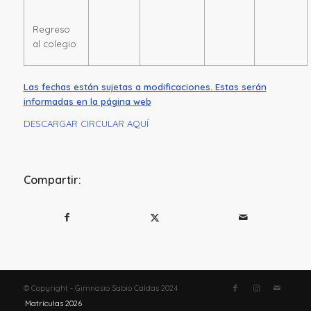
Regreso
al colegio
Las fechas están sujetas a modificaciones. Estas serán
informadas en la página web
DESCARGAR CIRCULAR AQUÍ
Compartir:
© Copyright - Gimnasio Sabio Caldas 2024
Matrículas 2026