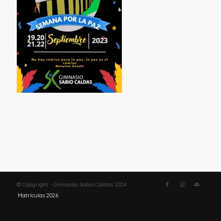
© Copyright - Gimnasio Sabio Caldas 2024
Matrículas 2026