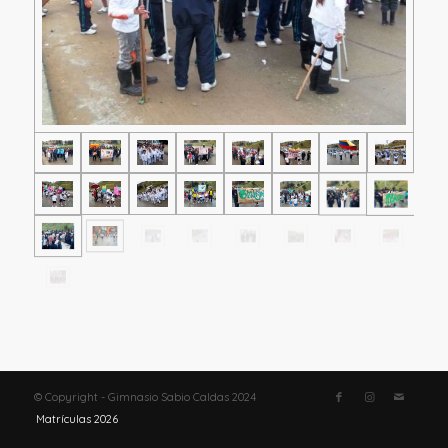
© Copyright - Gimnasio Sabio Caldas 2024
Matrículas 2026