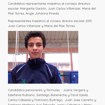
Candidatos representante maestros al consejo directivo
escolar. Margarita Garzón, Juan Carlos Villamizar, Maria del
Pilar Torres, Angie Johanna Pineda.
Representantes maestros al conseo directio escolar 2013.
Juan Carlos Villamizar y Maria del Pilar Torres
Candidatos personerito y formulas. Juana Vergara y
Estefania Rubiano, Santiago Bareneche y Farid Ojeda,
Carlos Cabezas y Francisco Buitrago, Juan Jose Carreño y
Santiago Martínez, Yuri Taborda, Jenny Cabiativa y Marly