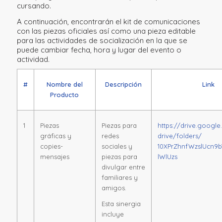
cursando.
A continuación, encontrarán el kit de comunicaciones
con las piezas oficiales así como una pieza editable
para las actividades de socialización en la que se
puede cambiar fecha, hora y lugar del evento o
actividad.
#
Nombre del
Descripción
Link
Producto
1
Piezas
Piezas para
https://drive.googl
gráficas y
redes
drive/folders/
copies-
sociales y
10XPrZhnfWzslUcn9
mensajes
piezas para
lWlUzs
divulgar entre
familiares y
amigos.
Esta sinergia
incluye