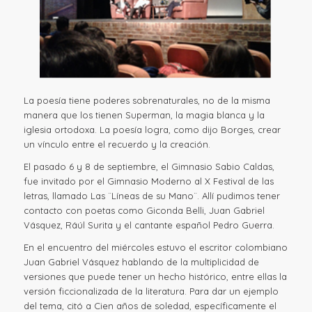
La poesía tiene poderes sobrenaturales, no de la misma
manera que los tienen Superman, la magia blanca y la
iglesia ortodoxa. La poesía logra, como dijo Borges, crear
un vínculo entre el recuerdo y la creación.
El pasado 6 y 8 de septiembre, el Gimnasio Sabio Caldas,
fue invitado por el Gimnasio Moderno al X Festival de las
letras, llamado Las ¨Líneas de su Mano¨. Allí pudimos tener
contacto con poetas como Giconda Belli, Juan Gabriel
Vásquez, Ráúl Surita y el cantante español Pedro Guerra.
En el encuentro del miércoles estuvo el escritor colombiano
Juan Gabriel Vásquez hablando de la multiplicidad de
versiones que puede tener un hecho histórico, entre ellas la
versión ficcionalizada de la literatura. Para dar un ejemplo
del tema, citó a Cien años de soledad, específicamente el