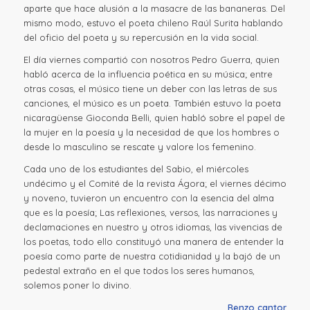
aparte que hace alusión a la masacre de las bananeras. Del
mismo modo, estuvo el poeta chileno Raúl Surita hablando
del oficio del poeta y su repercusión en la vida social.
El día viernes compartió con nosotros Pedro Guerra, quien
habló acerca de la influencia poética en su música; entre
otras cosas, el músico tiene un deber con las letras de sus
canciones, el músico es un poeta. También estuvo la poeta
nicaragüense Gioconda Belli, quien habló sobre el papel de
la mujer en la poesía y la necesidad de que los hombres o
desde lo masculino se rescate y valore los femenino.
Cada uno de los estudiantes del Sabio, el miércoles
undécimo y el Comité de la revista Ágora; el viernes décimo
y noveno, tuvieron un encuentro con la esencia del alma
que es la poesía; Las reflexiones, versos, las narraciones y
declamaciones en nuestro y otros idiomas, las vivencias de
los poetas, todo ello constituyó una manera de entender la
poesía como parte de nuestra cotidianidad y la bajó de un
pedestal extraño en el que todos los seres humanos,
solemos poner lo divino.
Renzo cantor