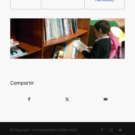
Compartir:
© Copyright - Gimnasio Sabio Caldas 2024