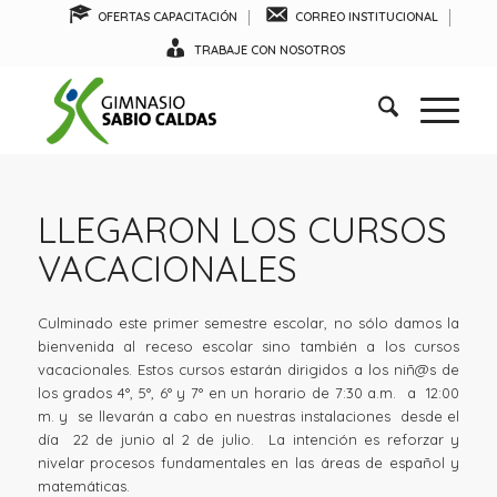
OFERTAS CAPACITACIÓN
CORREO INSTITUCIONAL
TRABAJE CON NOSOTROS
LLEGARON LOS CURSOS
VACACIONALES
Culminado este primer semestre escolar, no sólo damos la
bienvenida al receso escolar sino también a los cursos
vacacionales. Estos cursos estarán dirigidos a los niñ@s de
los grados 4°, 5°, 6° y 7° en un horario de 7:30 a.m. a 12:00
m. y se llevarán a cabo en nuestras instalaciones desde el
día 22 de junio al 2 de julio. La intención es reforzar y
nivelar procesos fundamentales en las áreas de español y
matemáticas.