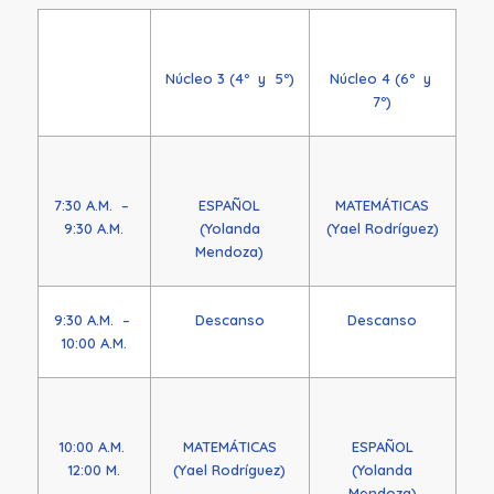
Núcleo 3 (4º y 5º)
Núcleo 4 (6º y
7º)
7:30 A.M. –
ESPAÑOL
MATEMÁTICAS
9:30 A.M.
(Yolanda
(Yael Rodríguez)
Mendoza)
9:30 A.M. –
Descanso
Descanso
10:00 A.M.
10:00 A.M.
MATEMÁTICAS
ESPAÑOL
12:00 M.
(Yael Rodríguez)
(Yolanda
Mendoza)