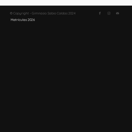
© Copyright - Gimnasio Sabio Caldas 2024
Matrículas 2026