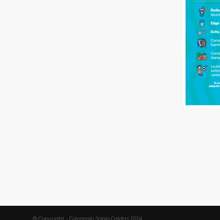
© Copyright - Gimnasio Sabio Caldas 2024