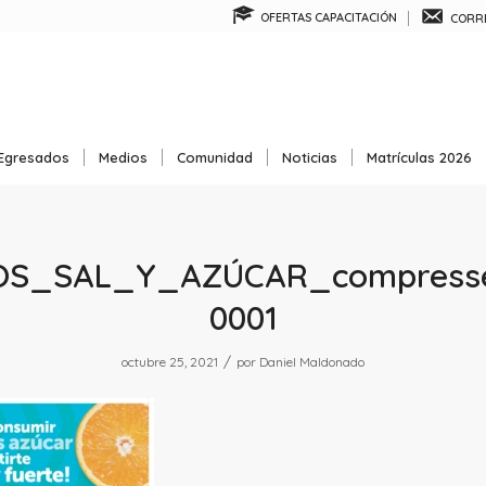
OFERTAS CAPACITACIÓN
CORRE
Egresados
Medios
Comunidad
Noticias
Matrículas 2026
OS_SAL_Y_AZÚCAR_compress
0001
/
octubre 25, 2021
por
Daniel Maldonado