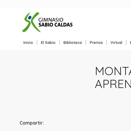
Inicio
El Sabio
Biblioteca
Prensa
Virtual
MONTA
APREN
Compartir: