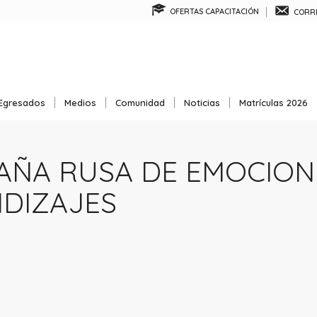
OFERTAS CAPACITACIÓN
CORRE
Egresados
Medios
Comunidad
Noticias
Matrículas 2026
ÑA RUSA DE EMOCION
DIZAJES