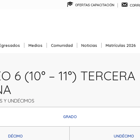
OFERTAS CAPACITACIÓN
CORRE
Egresados
Medios
Comunidad
Noticias
Matrículas 2026
 6 (10° – 11°) TERCERA
NA
S Y UNDÉCIMOS
GRADO
DÉCIMO
UNDÉCIMO