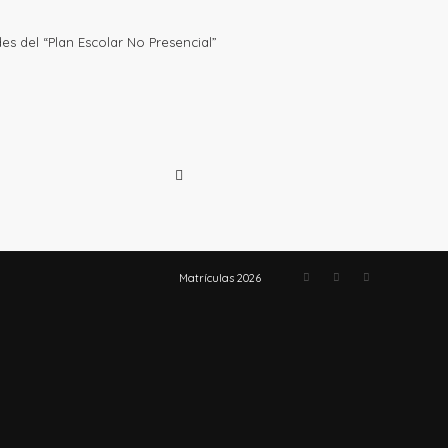
es del “Plan Escolar No Presencial”
Matrículas 2026