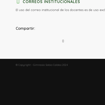
CORREOS INSTITUCIONALES
El uso del correo institucional de los docentes es de uso ex
Compartir:
© Copyright - Gimnasio Sabio Caldas 2024