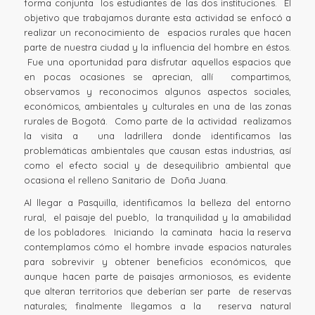
forma conjunta los estudiantes de las dos instituciones. El
objetivo que trabajamos durante esta actividad se enfocó a
realizar un reconocimiento de espacios rurales que hacen
parte de nuestra ciudad y la influencia del hombre en éstos.
Fue una oportunidad para disfrutar aquellos espacios que
en pocas ocasiones se aprecian, allí compartimos,
observamos y reconocimos algunos aspectos sociales,
económicos, ambientales y culturales en una de las zonas
rurales de Bogotá. Como parte de la actividad realizamos
la visita a una ladrillera donde identificamos las
problemáticas ambientales que causan estas industrias, así
como el efecto social y de desequilibrio ambiental que
ocasiona el relleno Sanitario de Doña Juana.
Al llegar a Pasquilla, identificamos la belleza del entorno
rural, el paisaje del pueblo, la tranquilidad y la amabilidad
de los pobladores. Iniciando la caminata hacia la reserva
contemplamos cómo el hombre invade espacios naturales
para sobrevivir y obtener beneficios económicos, que
aunque hacen parte de paisajes armoniosos, es evidente
que alteran territorios que deberían ser parte de reservas
naturales; finalmente llegamos a la reserva natural