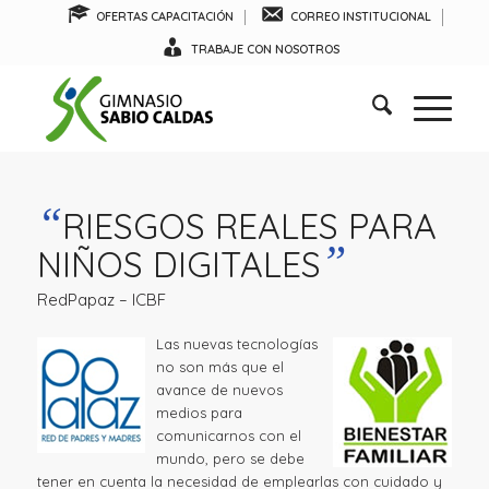
OFERTAS CAPACITACIÓN
CORREO INSTITUCIONAL
TRABAJE CON NOSOTROS
“
RIESGOS REALES PARA
”
NIÑOS DIGITALES
RedPapaz – ICBF
Las nuevas tecnologías
no son más que el
avance de nuevos
medios para
comunicarnos con el
mundo, pero se debe
tener en cuenta la necesidad de emplearlas con cuidado y