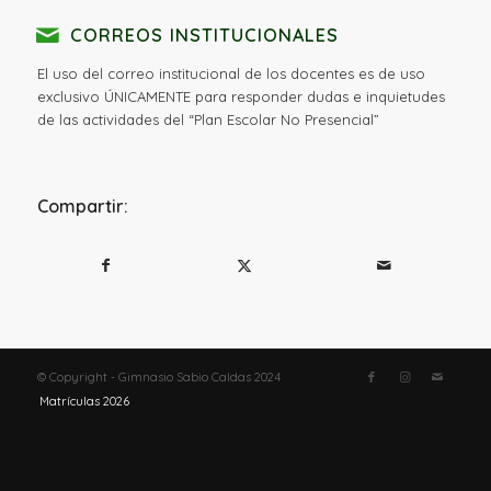
CORREOS INSTITUCIONALES
El uso del correo institucional de los docentes es de uso
exclusivo ÚNICAMENTE para responder dudas e inquietudes
de las actividades del “Plan Escolar No Presencial”
Compartir:
© Copyright - Gimnasio Sabio Caldas 2024
Matrículas 2026