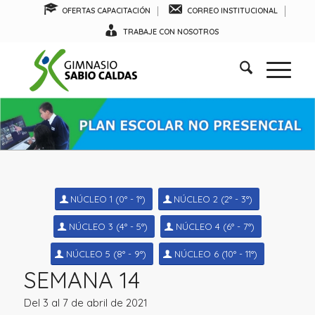
OFERTAS CAPACITACIÓN
CORREO INSTITUCIONAL
TRABAJE CON NOSOTROS
NÚCLEO 1 (0° - 1°)
NÚCLEO 2 (2° - 3°)
NÚCLEO 3 (4° - 5°)
NÚCLEO 4 (6° - 7°)
NÚCLEO 5 (8° - 9°)
NÚCLEO 6 (10° - 11°)
SEMANA 14
Del 3 al 7 de abril de 2021