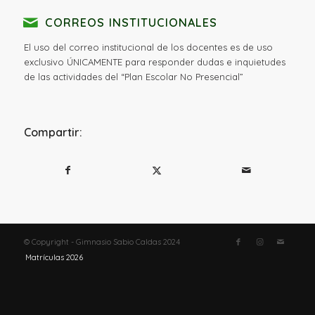
CORREOS INSTITUCIONALES
El uso del correo institucional de los docentes es de uso
exclusivo ÚNICAMENTE para responder dudas e inquietudes
de las actividades del “Plan Escolar No Presencial”
Compartir:
© Copyright - Gimnasio Sabio Caldas 2024
Matrículas 2026