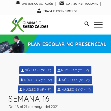
OFERTAS CAPACITACIÓN
CORREO INSTITUCIONAL
TRABAJE CON NOSOTROS
NÚCLEO 1 (0° - 1°)
NÚCLEO 2 (2° - 3°)
NÚCLEO 3 (4° - 5°)
NÚCLEO 4 (6° - 7°)
NÚCLEO 5 (8° - 9°)
NÚCLEO 6 (10° - 11°)
SEMANA 16
Del 18 al 21 de mayo del 2021