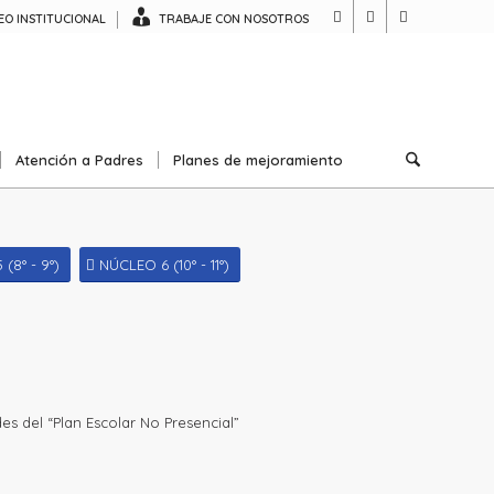
O INSTITUCIONAL
TRABAJE CON NOSOTROS
Atención a Padres
Planes de mejoramiento
(8° - 9°)
NÚCLEO 6 (10° - 11°)
es del “Plan Escolar No Presencial”