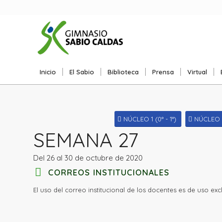
Inicio
El Sabio
Biblioteca
Prensa
Virtual
NÚCLEO 1 (0° - 1°)
NÚCLEO 2 
SEMANA 27
Del 26 al 30 de octubre de 2020
CORREOS INSTITUCIONALES
El uso del correo institucional de los docentes es de uso ex