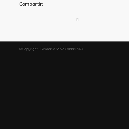
Compartir:
© Copyright - Gimnasio Sabio Caldas 2024