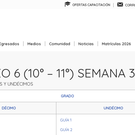
OFERTAS CAPACITACIÓN
CORRE
Egresados
Medios
Comunidad
Noticias
Matrículas 2026
 6 (10° – 11°) SEMANA 
S Y UNDÉCIMOS
GRADO
DÉCIMO
UNDÉCIMO
GUÍA 1
GUÍA 2