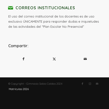
CORREOS INSTITUCIONALES
El uso del correo institucional de los docentes es de uso
exclusivo ÚNICAMENTE para responder dudas e inquietudes
de las actividades del “Plan Escolar No Presencial”
Compartir:
© Copyright - Gimnasio Sabio Caldas 2024
Matrículas 2026