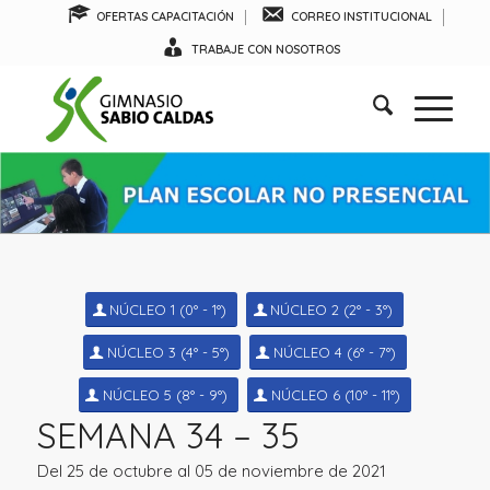
OFERTAS CAPACITACIÓN
CORREO INSTITUCIONAL
TRABAJE CON NOSOTROS
NÚCLEO 1 (0° - 1°)
NÚCLEO 2 (2° - 3°)
NÚCLEO 3 (4° - 5°)
NÚCLEO 4 (6° - 7°)
NÚCLEO 5 (8° - 9°)
NÚCLEO 6 (10° - 11°)
SEMANA 34 – 35
Del 25 de octubre al 05 de noviembre de 2021