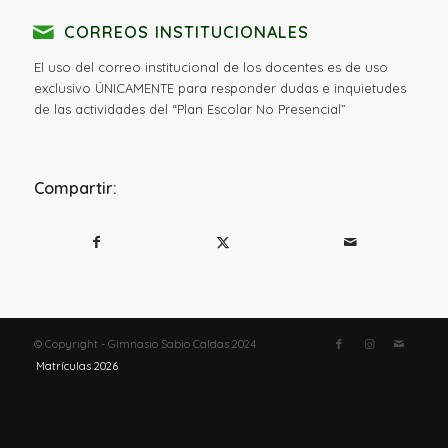
CORREOS INSTITUCIONALES
El uso del correo institucional de los docentes es de uso
exclusivo ÚNICAMENTE para responder dudas e inquietudes
de las actividades del “Plan Escolar No Presencial”
Compartir:
© Copyright - Gimnasio Sabio Caldas 2024
Matrículas 2026