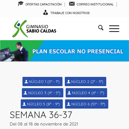
OFERTAS CAPACITACIÓN
CORREO INSTITUCIONAL
TRABAJE CON NOSOTROS
NÚCLEO 1 (0° - 1°)
NÚCLEO 2 (2° - 3°)
NÚCLEO 3 (4° - 5°)
NÚCLEO 4 (6° - 7°)
NÚCLEO 5 (8° - 9°)
NÚCLEO 6 (10° - 11°)
SEMANA 36-37
Del 08 al 18 de noviembre de 2021