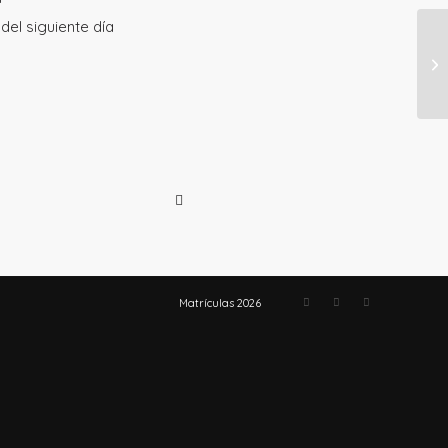
del siguiente día
Matrículas 2026