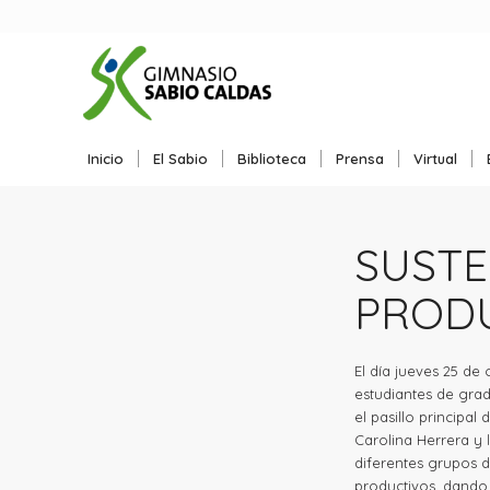
Inicio
El Sabio
Biblioteca
Prensa
Virtual
SUSTE
PROD
El día jueves 25 de
estudiantes de grad
el pasillo principal
Carolina Herrera y 
diferentes grupos d
productivos, dando 