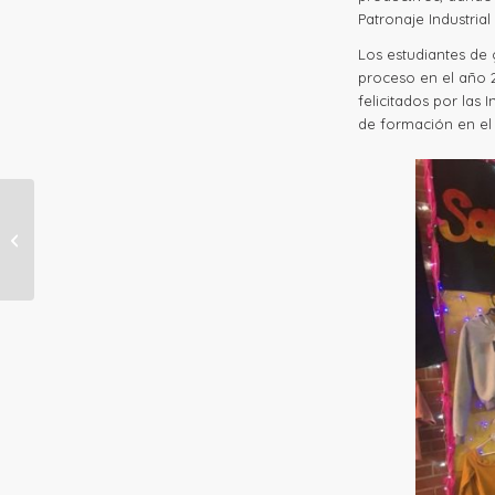
Patronaje Industrial
Los estudiantes de
proceso en el año 2
felicitados por las 
de formación en e
ENCUENTRO
COLEGIOS