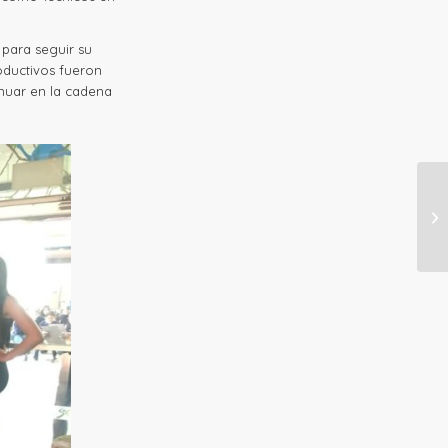
para seguir su
oductivos fueron
inuar en la cadena