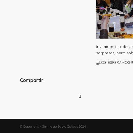
Invitamos a todos l
sorpresas, pero sob
¡¡¡LOS ESPERAMOS!!!
Compartir:
© Copyright - Gimnasio Sabio Caldas 2024