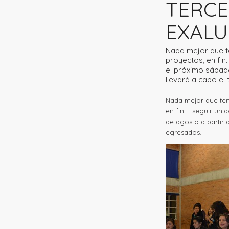
TERCE
EXAL
Nada mejor que te
proyectos, en fin
el próximo sábado
llevará a cabo el
Nada mejor que tene
en fin…. seguir uni
de agosto a partir d
egresados.