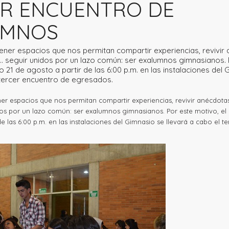
R ENCUENTRO DE
UMNOS
ner espacios que nos permitan compartir experiencias, revivir 
…. seguir unidos por un lazo común: ser exalumnos gimnasianos. 
 21 de agosto a partir de las 6:00 p.m. en las instalaciones del 
 tercer encuentro de egresados.
r espacios que nos permitan compartir experiencias, revivir anécdotas
dos por un lazo común: ser exalumnos gimnasianos. Por este motivo, el
e las 6:00 p.m. en las instalaciones del Gimnasio se llevará a cabo el t