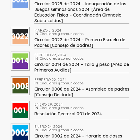
Circular 0025 de 2024 – Inauguración de los
Juegos Gimnasianos 2024, [Área de
Educación Física – Coordinación Gimnasio
Sabio caldas]
MARZO 5, 2024
IN
Circulares y comunicados
Circular 0022 de 2024 – Primera Escuela de
Padres [Consejo de padres]
FEBRERO 22, 2024
IN
Circulares y comunicados
Circular 0014 de 2024 – Talla y peso [Área de
Primeros Auxilios]
FEBRERO 22, 2024
IN
Circulares y comunicados
Circular 0008 de 2024 – Asamblea de padres
[Consejo Rectoría]
ENERO 29, 2024
IN
Circulares y comunicados
Resolución Rectoral 001 de 2024
ENERO 24, 2024
IN
Circulares y comunicados
Circular 0002 de 2024 – Horario de clases