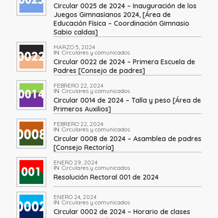
Circular 0025 de 2024 – Inauguración de los
Juegos Gimnasianos 2024, [Área de
Educación Física – Coordinación Gimnasio
Sabio caldas]
MARZO 5, 2024
IN
Circulares y comunicados
Circular 0022 de 2024 – Primera Escuela de
Padres [Consejo de padres]
FEBRERO 22, 2024
IN
Circulares y comunicados
Circular 0014 de 2024 – Talla y peso [Área de
Primeros Auxilios]
FEBRERO 22, 2024
IN
Circulares y comunicados
Circular 0008 de 2024 – Asamblea de padres
[Consejo Rectoría]
ENERO 29, 2024
IN
Circulares y comunicados
Resolución Rectoral 001 de 2024
ENERO 24, 2024
IN
Circulares y comunicados
Circular 0002 de 2024 – Horario de clases