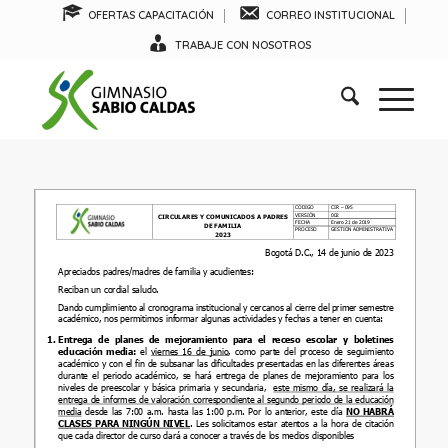
OFERTAS CAPACITACIÓN
CORREO INSTITUCIONAL
TRABAJE CON NOSOTROS