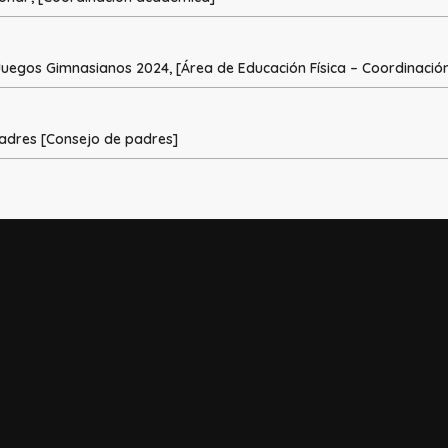
 Juegos Gimnasianos 2024, [Área de Educación Física – Coordinació
Padres [Consejo de padres]