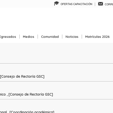
OFERTAS CAPACITACIÓN
CORRE
Egresados
Medios
Comunidad
Noticias
Matrículas 2026
, [Consejo de Rectoría GSC]
ico , [Consejo de Rectoría GSC]
ional , [Coordinación académica]