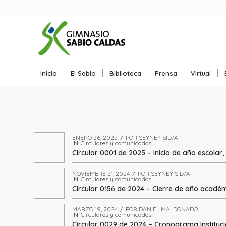
Inicio
El Sabio
Biblioteca
Prensa
Virtual
ENERO 26, 2025
/
POR
SEYNEY SILVA
IN
Circulares y comunicados
Circular 0001 de 2025 – Inicio de año escolar
NOVIEMBRE 21, 2024
/
POR
SEYNEY SILVA
IN
Circulares y comunicados
Circular 0156 de 2024 – Cierre de año académ
MARZO 19, 2024
/
POR
DANIEL MALDONADO
IN
Circulares y comunicados
Circular 0029 de 2024 – Cronograma Instituc