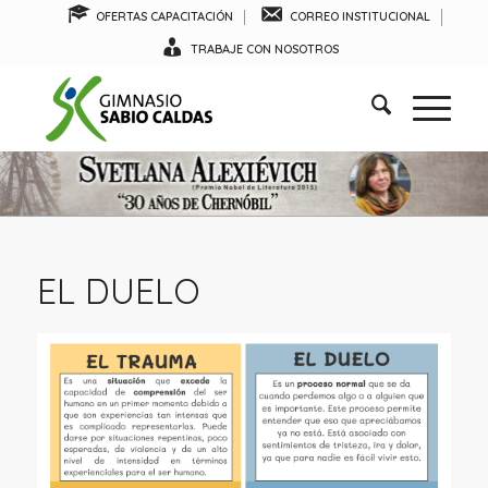
OFERTAS CAPACITACIÓN
CORREO INSTITUCIONAL
TRABAJE CON NOSOTROS
EL DUELO