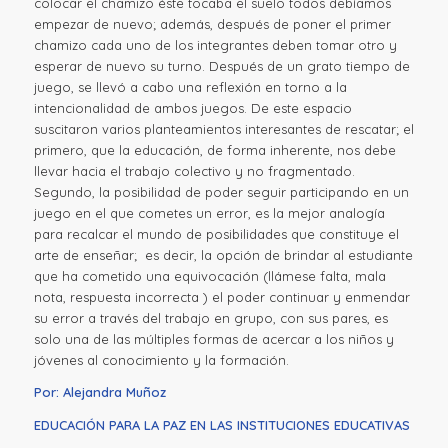
colocar el chamizo éste tocaba el suelo todos debíamos
empezar de nuevo; además, después de poner el primer
chamizo cada uno de los integrantes deben tomar otro y
esperar de nuevo su turno. Después de un grato tiempo de
juego, se llevó a cabo una reflexión en torno a la
intencionalidad de ambos juegos. De este espacio
suscitaron varios planteamientos interesantes de rescatar; el
primero, que la educación, de forma inherente, nos debe
llevar hacia el trabajo colectivo y no fragmentado.
Segundo, la posibilidad de poder seguir participando en un
juego en el que cometes un error, es la mejor analogía
para recalcar el mundo de posibilidades que constituye el
arte de enseñar; es decir, la opción de brindar al estudiante
que ha cometido una equivocación (llámese falta, mala
nota, respuesta incorrecta ) el poder continuar y enmendar
su error a través del trabajo en grupo, con sus pares, es
solo una de las múltiples formas de acercar a los niños y
jóvenes al conocimiento y la formación.
Por: Alejandra Muñoz
EDUCACIÓN PARA LA PAZ EN LAS INSTITUCIONES EDUCATIVAS