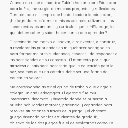
Cuando escuché al maestro Zubiría hablar sobre Educación
para la Paz, me surgieron muchas preguntas y reflexiones:
Durante todo el tiempo que he dedicado a la educación,
¿he logrado transformar a mis estudiantes, utilizando los
lineamientos, estándares y currículos que el MEN exige, lo
que deben saber y saber hacer con lo que aprenden?
El seminario me motivó a innovar, a reinventar, a construir,
a revalorar las prioridades en mi quehacer pedagógico
para formar mejores ciudadanos, capaces de responder a
las necesidades de su contexto. El momento por el que
atraviesa el país hace necesario que la educación para la
paz, sea más que una cátedra, debe ser una forma de
educar en valores.
Me correspondió asistir al grupo de trabajo que dirigía el
colegio Unidad Pedagógica. El ejercicio fue muy
interesante, dinámico y divertido donde se pusieron a
prueba habilidades motoras, paciencia y capacidad para
resolver situaciones a través de la jenga y el chamizo
(juego diseñado por los estudiantes de grado 11°). El
objetivo de los dos juegos fue el de explicarnos cómo La