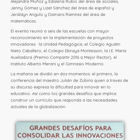
Alejandra Muñoz y Edislena Rubio del área de sociales,
Jenny Gómez y Lizet Sánchez del área de español y
Jeraldyn Angulo y Damaris Ramírez del área de
matemáticas.
El evento reunió a seis de las escuelas con mayor
reconocimiento en la implementación de proyectos
innovadores: la Unidad Pedagógica, el Colegio Agustín
Nieto Caballero, el Colegio Ekirayá Montessori, la I.E. María
Auxiliadora (Premio Compartir 2016 a Mejor Rector), el
Instituto Alberto Merani y el Gimnasio Moderno.
La mañana se dividió en dos momentos: el primero, la
conferencia del maestro Julián de Zubiría quien a través de
su discurso expresa la dificultad para innovar en lo
educativo. Así como los grandes desafíos que implica
construir un currículo que responda a las necesidades
actuales de la globalización.