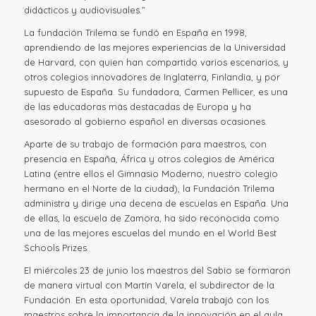
didácticos y audiovisuales.”
La fundación Trilema se fundó en España en 1998,
aprendiendo de las mejores experiencias de la Universidad
de Harvard, con quien han compartido varios escenarios, y
otros colegios innovadores de Inglaterra, Finlandia, y por
supuesto de España. Su fundadora, Carmen Pellicer, es una
de las educadoras más destacadas de Europa y ha
asesorado al gobierno español en diversas ocasiones.
Aparte de su trabajo de formación para maestros, con
presencia en España, África y otros colegios de América
Latina (entre ellos el Gimnasio Moderno, nuestro colegio
hermano en el Norte de la ciudad), la Fundación Trilema
administra y dirige una decena de escuelas en España. Una
de ellas, la escuela de Zamora, ha sido reconocida como
una de las mejores escuelas del mundo en el World Best
Schools Prizes.
El miércoles 23 de junio los maestros del Sabio se formaron
de manera virtual con Martín Varela, el subdirector de la
Fundación. En esta oportunidad, Varela trabajó con los
maestros sobre la importancia de la innovación en el aula