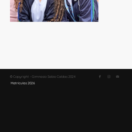
© Copyright - Gimnasio Sabio Caldas 2024
Matrículas 2026