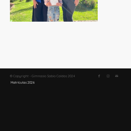
© Copyright - Gimnasio Sabio Caldas 2024
Matrículas 2026