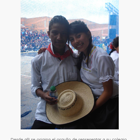
Desde allí se origina el orgullo de representar a su colegio