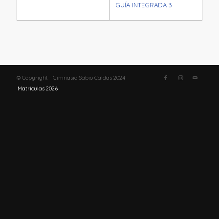
GUÍA INTEGRADA 3
© Copyright - Gimnasio Sabio Caldas 2024
Matrículas 2026