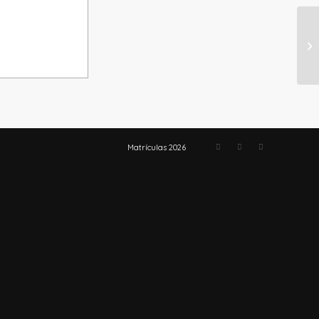
NÚ
Matrículas 2026