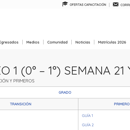
OFERTAS CAPACITACIÓN
CORRE
Egresados
Medios
Comunidad
Noticias
Matrículas 2026
 1 (0° – 1°) SEMANA 21 
IÓN Y PRIMEROS
GRADO
TRANSICIÓN
PRIMERO
GUÍA 1
GUÍA 2